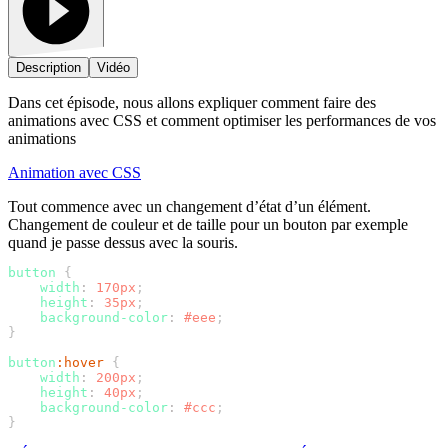
Description
Vidéo
Dans cet épisode, nous allons expliquer comment faire des
animations avec CSS et comment optimiser les performances de vos
animations
Animation avec CSS
Tout commence avec un changement d’état d’un élément.
Changement de couleur et de taille pour un bouton par exemple
quand je passe dessus avec la souris.
button
    width
:
 170px
    height
:
 35px
    background-color
:
 #eee
button
:hover
    width
:
 200px
    height
:
 40px
    background-color
:
 #ccc