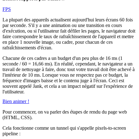
FPS
La plupart des appareils actualisent aujourd'hui leurs écrans 60 fois
par seconde. S'il y a une animation ou une transition en cours
d'exécution, ou si l'utilisateur fait défiler les pages, le navigateur doit
faire correspondre le taux de rafraîchissement de l'appareil et mettre
en place 1 nouvelle image, ou cadre, pour chacun de ces
rafraîchissements d'écran.
Chacune de ces cadres a un budget d'un peu plus de 16 ms (1
seconde / 60 = 16,66 ms). En réalité, cependant, le navigateur a un
travail de nettoyage à faire, donc tout votre travail doit être achevé à
l'intérieur de 10 ms. Lorsque vous ne respectez pas ce budget, la
fréquence d'images baisse et le contenu juge à l'écran. Ceci est
souvent appelé Jank, et cela a un impact négatif sur l'expérience de
l'utilisateur.
Bien animer !
Pour commencer, on va parler des étapes de rendu du page web
(HTML, CSS).
Cela fonctionne comme un tunnel qui s'appelle pixels-to-screen
pipeline :