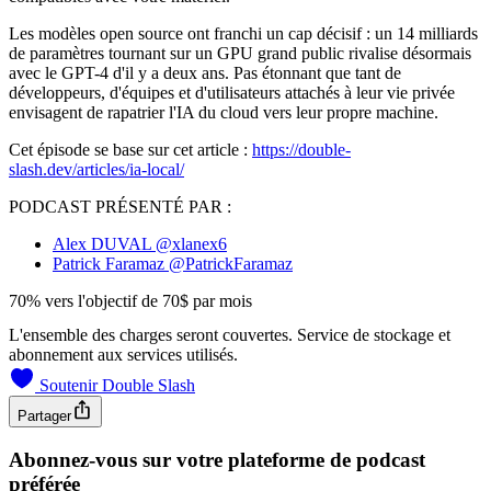
Les modèles open source ont franchi un cap décisif : un 14 milliards
de paramètres tournant sur un GPU grand public rivalise désormais
avec le GPT-4 d'il y a deux ans. Pas étonnant que tant de
développeurs, d'équipes et d'utilisateurs attachés à leur vie privée
envisagent de rapatrier l'IA du cloud vers leur propre machine.
Cet épisode se base sur cet article :
https://double-
slash.dev/articles/ia-local/
PODCAST PRÉSENTÉ PAR :
Alex DUVAL
@xlanex6
Patrick Faramaz
@PatrickFaramaz
70% vers l'objectif de 70$ par mois
L'ensemble des charges seront couvertes. Service de stockage et
abonnement aux services utilisés.
Soutenir Double Slash
Partager
Abonnez-vous sur votre plateforme de podcast
préférée