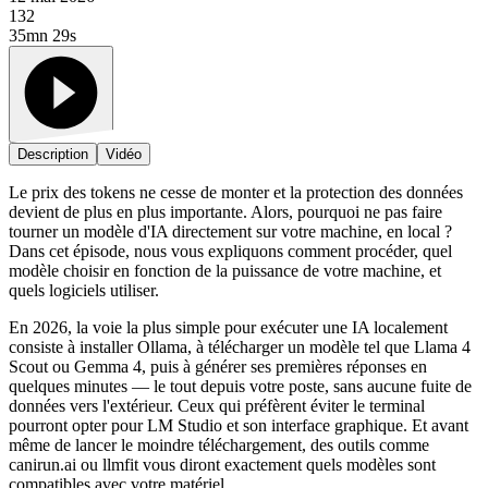
132
35mn 29s
Description
Vidéo
Le prix des tokens ne cesse de monter et la protection des données
devient de plus en plus importante. Alors, pourquoi ne pas faire
tourner un modèle d'IA directement sur votre machine, en local ?
Dans cet épisode, nous vous expliquons comment procéder, quel
modèle choisir en fonction de la puissance de votre machine, et
quels logiciels utiliser.
En 2026, la voie la plus simple pour exécuter une IA localement
consiste à installer Ollama, à télécharger un modèle tel que Llama 4
Scout ou Gemma 4, puis à générer ses premières réponses en
quelques minutes — le tout depuis votre poste, sans aucune fuite de
données vers l'extérieur. Ceux qui préfèrent éviter le terminal
pourront opter pour LM Studio et son interface graphique. Et avant
même de lancer le moindre téléchargement, des outils comme
canirun.ai ou llmfit vous diront exactement quels modèles sont
compatibles avec votre matériel.