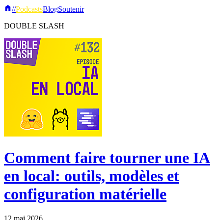
//
Podcasts
Blog
Soutenir
DOUBLE SLASH
Comment faire tourner une IA
en local: outils, modèles et
configuration matérielle
12 mai 2026