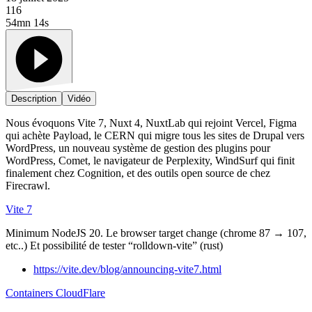
116
54mn 14s
Description
Vidéo
Nous évoquons Vite 7, Nuxt 4, NuxtLab qui rejoint Vercel, Figma
qui achète Payload, le CERN qui migre tous les sites de Drupal vers
WordPress, un nouveau système de gestion des plugins pour
WordPress, Comet, le navigateur de Perplexity, WindSurf qui finit
finalement chez Cognition, et des outils open source de chez
Firecrawl.
Vite 7
Minimum NodeJS 20. Le browser target change (chrome 87 → 107,
etc..) Et possibilité de tester “rolldown-vite” (rust)
https://vite.dev/blog/announcing-vite7.html
Containers CloudFlare