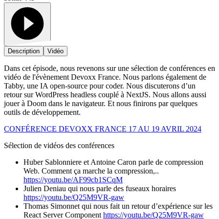
Description
Vidéo
Dans cet épisode, nous revenons sur une sélection de conférences en
vidéo de l'évènement Devoxx France. Nous parlons également de
Tabby, une IA open-source pour coder. Nous discuterons d’un
retour sur WordPress headless couplé à NextJS. Nous allons aussi
jouer à Doom dans le navigateur. Et nous finirons par quelques
outils de développement.
CONFÉRENCE DEVOXX FRANCE 17 AU 19 AVRIL 2024
Sélection de vidéos des conférences
Huber Sablonniere et Antoine Caron parle de compression
Web. Comment ça marche la compression,..
https://youtu.be/AF99cb1SCqM
Julien Deniau qui nous parle des fuseaux horaires
https://youtu.be/Q25M9VR-gaw
Thomas Simonnet qui nous fait un retour d’expérience sur les
React Server Component
https://youtu.be/Q25M9VR-gaw