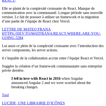
REACT/
Elle se plaint de la complexité croissante de React. Manque de
communication avec la communauté. Longue période sans nouvelle
version. Le fait de pousser à utiliser un framework et la migration
d’une partie de l’équipe de React chez Vercel.
LETTRE DE MATEO FRANA
HTTPS://DEV.TO/MATFRANA/REACT-WHERE-ARE-YOU-
GOING-5284
Lui aussi ce plein de la complexité croissante avec l’introduction des
server components, les server actions.
il s’inquiète de la collaboration accrue entre l’équipe React et Vercel.
Suggère la création d’un framework communautaire sans entreprise
privée derrière.
I fell in love with React in 2016
when Angular
announced Angular 2 and we were worried about the
breaking changes.
Tool
LUCIDE, UNE LIBRAIRIE D’ICÔNES