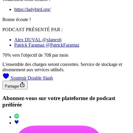
https://ladybird.org/
Bonne écoute !
PODCAST PRÉSENTÉ PAR :
Alex DUVAL
@xlanex6
Patrick Faramaz
@PatrickFaramaz
70% vers l'objectif de 70$ par mois
L'ensemble des charges seront couvertes. Service de stockage et
abonnement aux services utilisés.
Soutenir Double Slash
Partager
Abonnez-vous sur votre plateforme de podcast
préférée