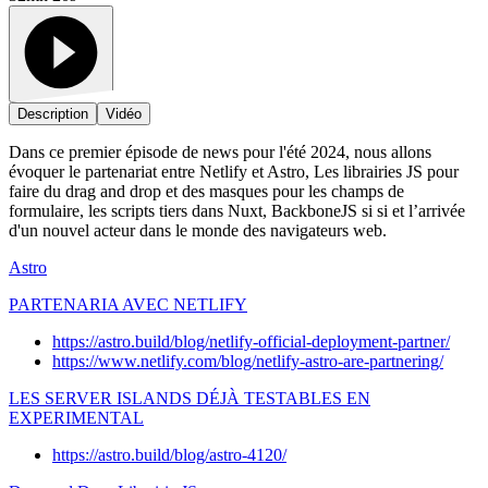
Description
Vidéo
Dans ce premier épisode de news pour l'été 2024, nous allons
évoquer le partenariat entre Netlify et Astro, Les librairies JS pour
faire du drag and drop et des masques pour les champs de
formulaire, les scripts tiers dans Nuxt, BackboneJS si si et l’arrivée
d'un nouvel acteur dans le monde des navigateurs web.
Astro
PARTENARIA AVEC NETLIFY
https://astro.build/blog/netlify-official-deployment-partner/
https://www.netlify.com/blog/netlify-astro-are-partnering/
LES SERVER ISLANDS DÉJÀ TESTABLES EN
EXPERIMENTAL
https://astro.build/blog/astro-4120/